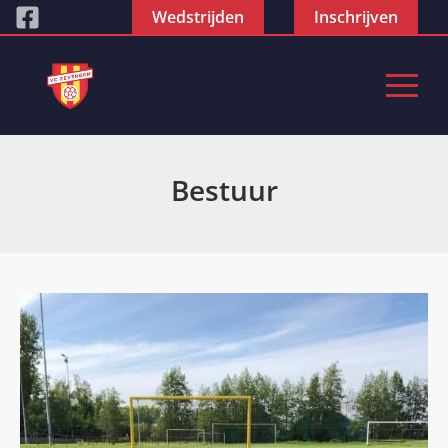
Wedstrijden
Inschrijven
Bestuur