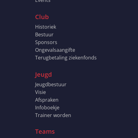
Events
Club
Historiek
Bestuur
Sponsors
Ongevalsaangifte
Terugbetaling ziekenfonds
Jeugd
Jeugdbestuur
Visie
Afspraken
Infoboekje
Trainer worden
Teams