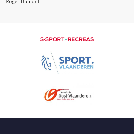
Roger Dumont