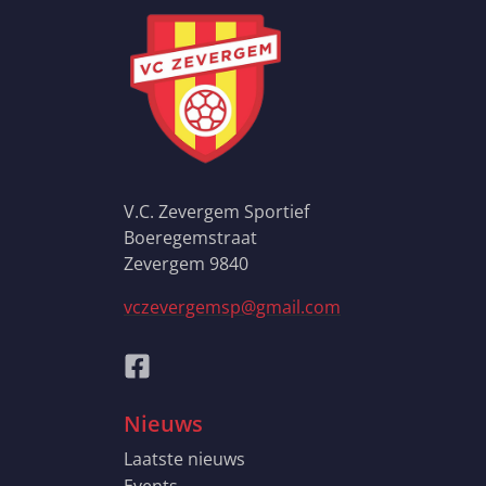
V.C. Zevergem Sportief
Boeregemstraat
Zevergem 9840
vczevergemsp@gmail.com
Nieuws
Laatste nieuws