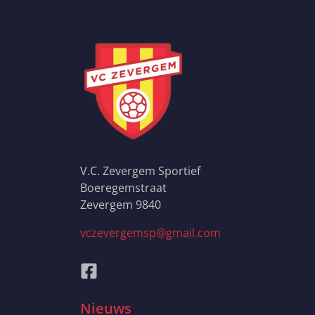
V.C. Zevergem Sportief
Boeregemstraat
Zevergem 9840
vczevergemsp@gmail.com
Nieuws