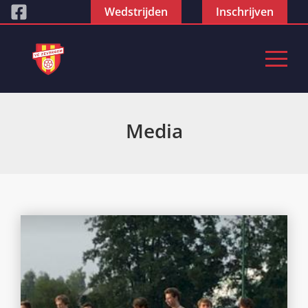
Wedstrijden
Inschrijven
Media