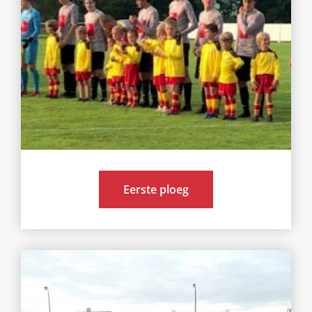
Eerste ploeg