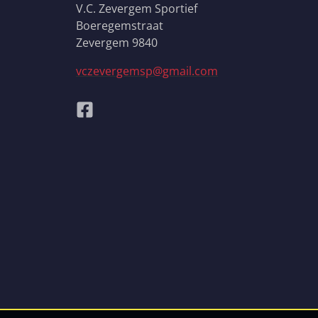
V.C. Zevergem Sportief
Boeregemstraat
Zevergem 9840
vczevergemsp@gmail.com