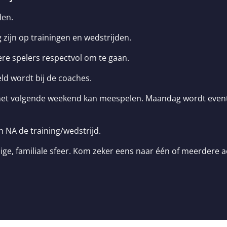
den.
 zijn op trainingen en wedstrijden.
e spelers respectvol om te gaan.
ld wordt bij de coaches.
het volgende weekend kan meespelen. Maandag wordt eventu
 NA de training/wedstrijd.
ige, familiale sfeer. Kom zeker eens naar één of meerdere act