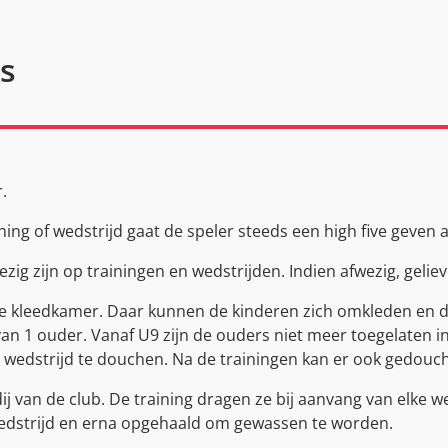
s
.
ing of wedstrijd gaat de speler steeds een high five geven a
ig zijn op trainingen en wedstrijden. Indien afwezig, gelieve
e kleedkamer. Daar kunnen de kinderen zich omkleden en do
an 1 ouder. Vanaf U9 zijn de ouders niet meer toegelaten 
ke wedstrijd te douchen. Na de trainingen kan er ook gedouc
ij van de club. De training dragen ze bij aanvang van elke w
edstrijd en erna opgehaald om gewassen te worden.