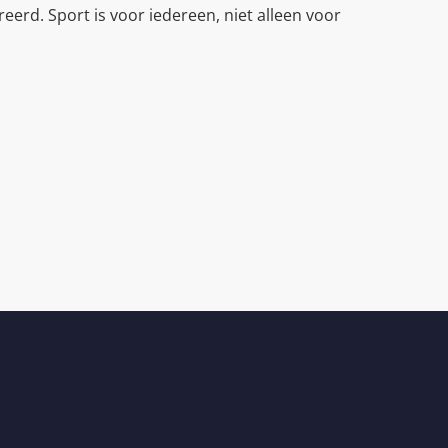
eerd. Sport is voor iedereen, niet alleen voor