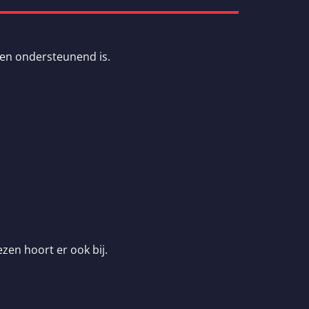
f en ondersteunend is.
iezen hoort er ook bij.