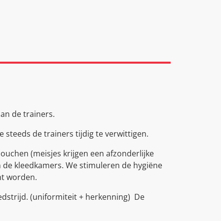
an de trainers.
 steeds de trainers tijdig te verwittigen.
uchen (meisjes krijgen een afzonderlijke
in de kleedkamers. We stimuleren de hygiëne
ht worden.
edstrijd. (uniformiteit + herkenning) De