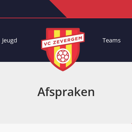
Jeugd
Teams
Afspraken