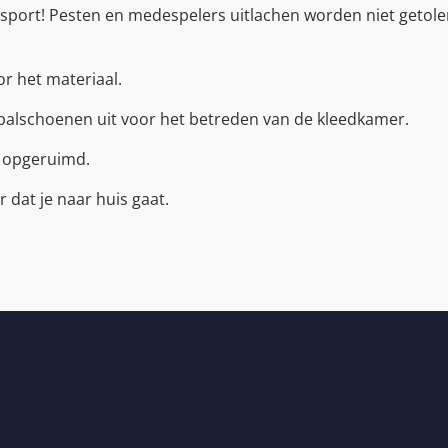
amsport! Pesten en medespelers uitlachen worden niet getoler
r het materiaal.
etbalschoenen uit voor het betreden van de kleedkamer.
r opgeruimd.
 dat je naar huis gaat.