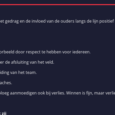
et gedrag en de invloed van de ouders langs de lijn positie
orbeeld door respect te hebben voor iedereen.
er de afsluiting van het veld.
eiding van het team.
aches.
e ploeg aanmoedigen ook bij verlies. Winnen is fijn, maar verl
 zij