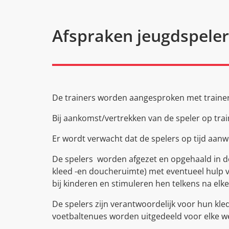
Afspraken jeugdspeler
De trainers worden aangesproken met trainer
Bij aankomst/vertrekken van de speler op train
Er wordt verwacht dat de spelers op tijd aanwez
De spelers worden afgezet en opgehaald in d
kleed -en doucheruimte) met eventueel hulp v
bij kinderen en stimuleren hen telkens na el
De spelers zijn verantwoordelijk voor hun kled
voetbaltenues worden uitgedeeld voor elke w