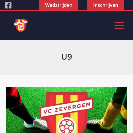
Wedstrijden
Inschrijven
U9