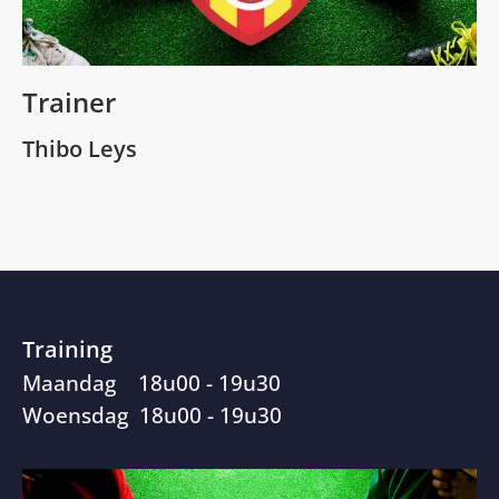
Trainer
Thibo Leys
Training
Maandag 18u00 - 19u30
Woensdag 18u00 - 19u30