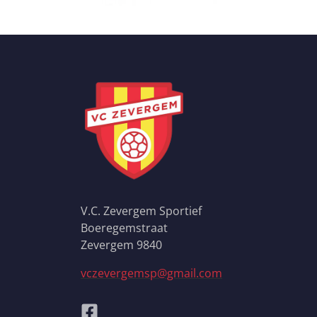
V.C. Zevergem Sportief
Boeregemstraat
Zevergem 9840
vczevergemsp@gmail.com