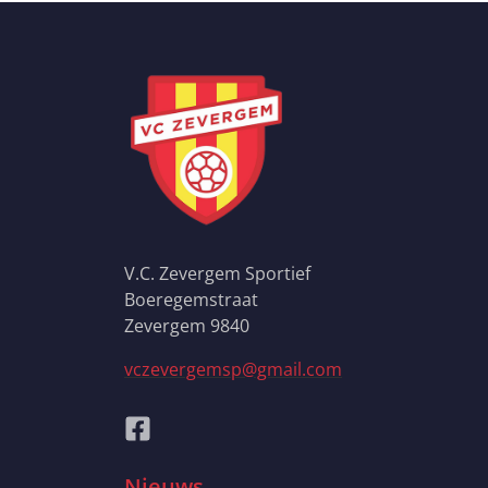
V.C. Zevergem Sportief
Boeregemstraat
Zevergem 9840
vczevergemsp@gmail.com
Nieuws