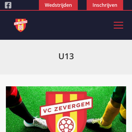
Wedstrijden
Inschrijven
U13